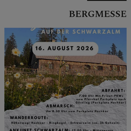
PFARRLICHE GEBÄUDE
BERGMESSE